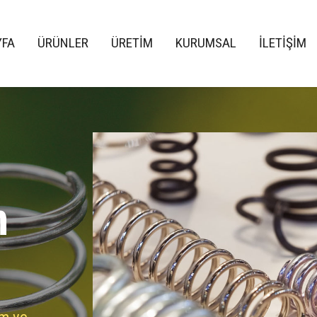
YFA
ÜRÜNLER
ÜRETİM
KURUMSAL
İLETİŞİM
n
im ve