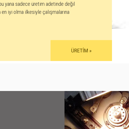
bu yana sadece üretim adetinde değil
 en iyi olma ilkesiyle çalışmalarına
ÜRETİM »