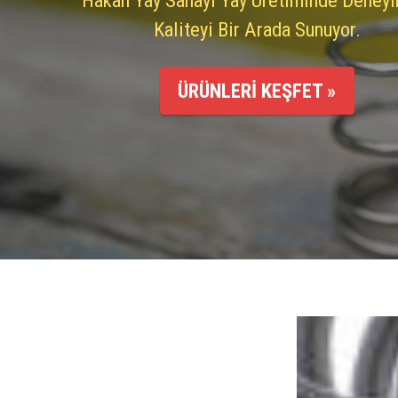
Kaliteyi Bir Arada Sunuyor.
ÜRÜNLERİ KEŞFET »