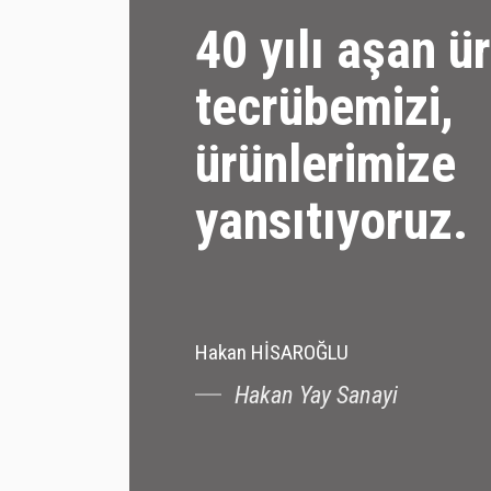
40 yılı aşan ü
tecrübemizi,
ürünlerimize
yansıtıyoruz.
Hakan HİSAROĞLU
Hakan Yay Sanayi