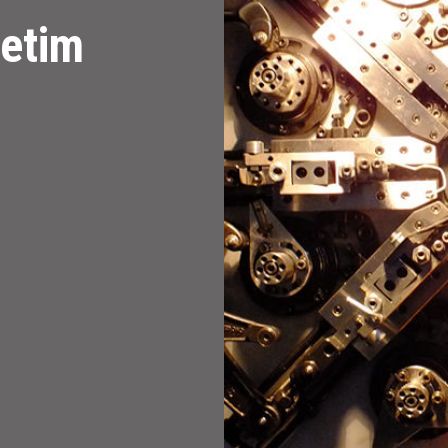
retim