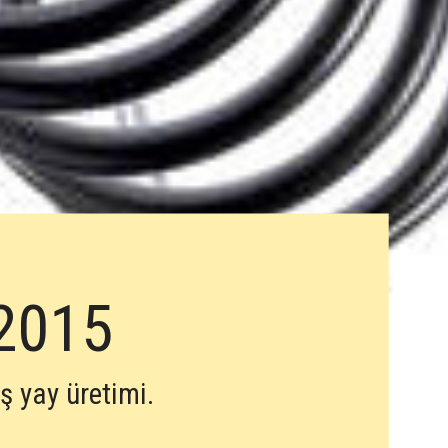
2015
iş yay üretimi.