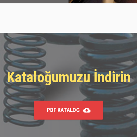
Kataloğumuzu İndirin
PDF KATALOG